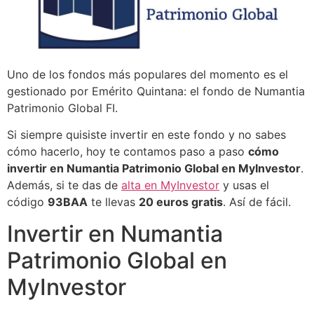
Uno de los fondos más populares del momento es el
gestionado por Emérito Quintana: el fondo de Numantia
Patrimonio Global FI.
Si siempre quisiste invertir en este fondo y no sabes
cómo hacerlo, hoy te contamos paso a paso
cómo
invertir en Numantia Patrimonio Global en MyInvestor
.
Además, si te das de
alta en MyInvestor
y usas el
código
93BAA
te llevas
20 euros gratis
. Así de fácil.
Invertir en Numantia
Patrimonio Global en
MyInvestor