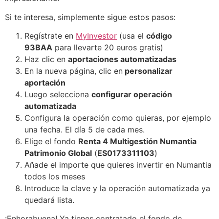
Si te interesa, simplemente sigue estos pasos:
Regístrate en
MyInvestor
(usa el
código
93BAA
para llevarte 20 euros gratis)
Haz clic en
aportaciones automatizadas
En la nueva página, clic en
personalizar
aportación
Luego selecciona
configurar operación
automatizada
Configura la operación como quieras, por ejemplo
una fecha. El día 5 de cada mes.
Elige el fondo
Renta 4 Multigestión Numantia
Patrimonio Global
(
ES0173311103
)
Añade el importe que quieres invertir en Numantia
todos los meses
Introduce la clave y la operación automatizada ya
quedará lista.
¡Enhorabuena! Ya tienes contratado el fondo de