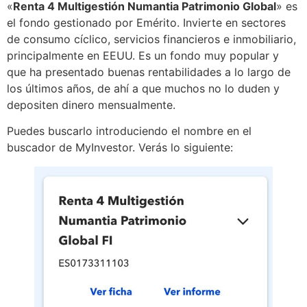
«
Renta 4 Multigestión Numantia Patrimonio Global
» es
el fondo gestionado por Emérito. Invierte en sectores
de consumo cíclico, servicios financieros e inmobiliario,
principalmente en EEUU. Es un fondo muy popular y
que ha presentado buenas rentabilidades a lo largo de
los últimos años, de ahí a que muchos no lo duden y
depositen dinero mensualmente.
Puedes buscarlo introduciendo el nombre en el
buscador de MyInvestor. Verás lo siguiente: